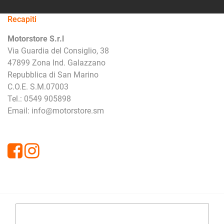
Recapiti
Motorstore S.r.l
Via Guardia del Consiglio, 38
47899 Zona Ind. Galazzano
Repubblica di San Marino
C.O.E. S.M.07003
Tel.: 0549 905898
Email: info@motorstore.sm
Facebook
Instagram