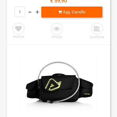
€ 59,90
Quantità
Agg. Carrello
Wishlist
Dettagli
Confronta