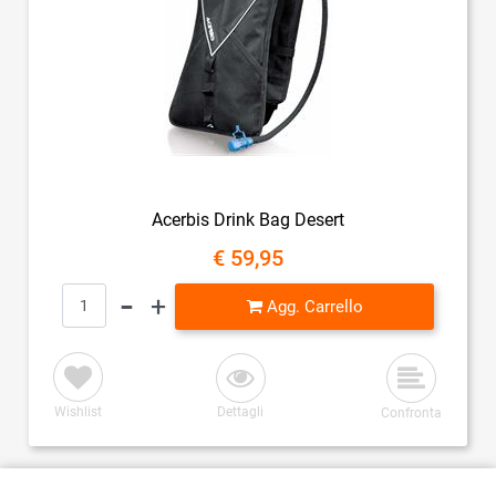
Acerbis Drink Bag Desert
€ 59,95
Quantità
Agg. Carrello
Wishlist
Dettagli
Confronta