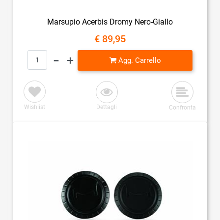
Marsupio Acerbis Dromy Nero-Giallo
€ 89,95
Quantità
Agg. Carrello
Wishlist
Dettagli
Confronta