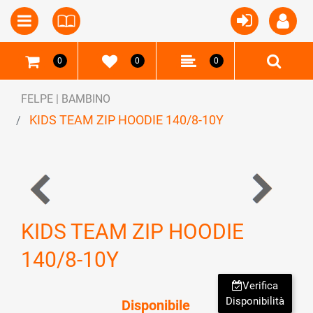
Open
Open menu
0
0
0
FELPE | BAMBINO
KIDS TEAM ZIP HOODIE 140/8-10Y
KIDS TEAM ZIP HOODIE
140/8-10Y
Verifica
Disponibilità
Disponibile