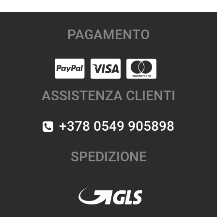
PAGAMENTO
ASSISTENZA CLIENTI
+378 0549 905898
SPEDIZIONE