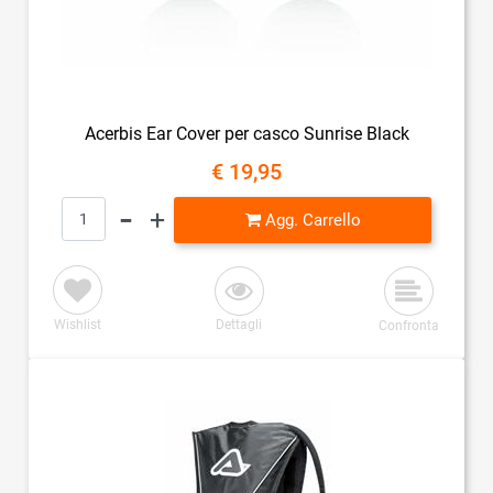
Acerbis Ear Cover per casco Sunrise Black
€ 19,95
Quantità
Agg. Carrello
Wishlist
Dettagli
Confronta