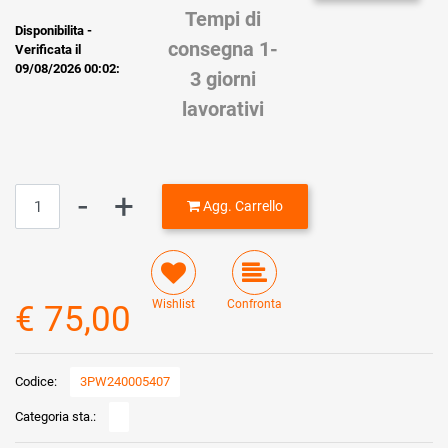
Tempi di
Disponibilita -
consegna 1-
Verificata il
09/08/2026 00:02:
3 giorni
lavorativi
Quantità
Agg. Carrello
Wishlist
Confronta
€ 75,00
Codice:
3PW240005407
Categoria sta.: