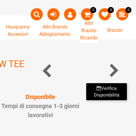
0
0
0
Altri
Husqvarna
Altri Brands
Brands
Brands
Accessori
Abbigliamento
Ricambi
W TEE
Verifica
Disponibilità
Disponibile
Tempi di consegna 1-3 giorni
lavorativi