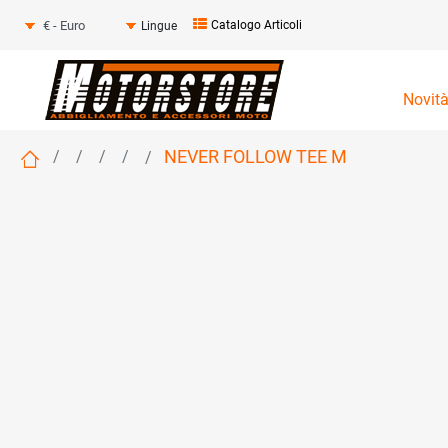
Seleziona una valuta
Catalogo Articoli
Lingue
Novit
NEVER FOLLOW TEE M