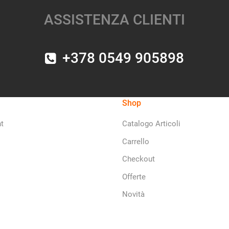
ASSISTENZA CLIENTI
+378 0549 905898
Shop
t
Catalogo Articoli
Carrello
Checkout
Offerte
Novità