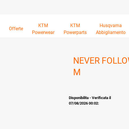
KTM
KTM
Husqvarna
à
Offerte
Powerwear
Powerparts
Abbigliamento
NEVER FOLLO
M
Disponibilita - Verificata il
07/08/2026 00:02: