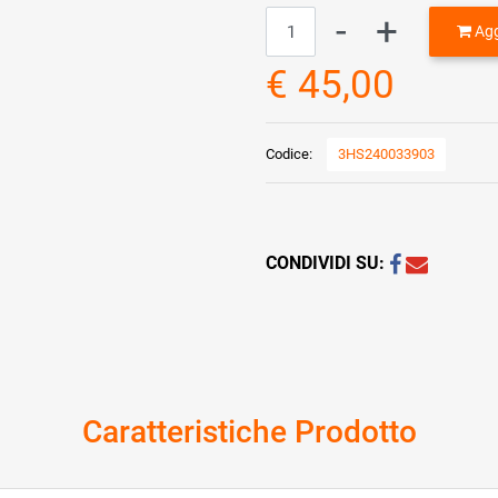
Quantità
Agg
€ 45,00
Codice:
3HS240033903
CONDIVIDI SU:
Caratteristiche Prodotto