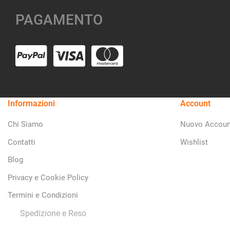
PAGAMENTO
Informazioni
Account
Chi Siamo
Nuovo Accoun
Contatti
Wishlist
Blog
Privacy e Cookie Policy
Termini e Condizioni
Spedizione e Reso