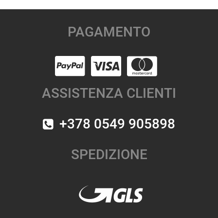
PAGAMENTO
ASSISTENZA CLIENTI
+378 0549 905898
SPEDIZIONE