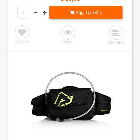
Quantità
Agg. Carrello
Wishlist
Dettagli
Confronta