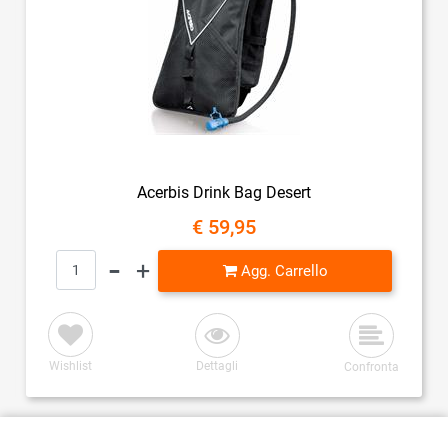
Acerbis Drink Bag Desert
€ 59,95
Quantità
Agg. Carrello
Wishlist
Dettagli
Confronta