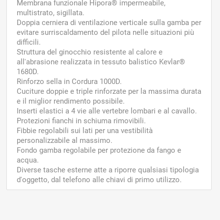
Membrana funzionale Hipora® impermeabile,
multistrato, sigillata.
Doppia cerniera di ventilazione verticale sulla gamba per
evitare surriscaldamento del pilota nelle situazioni più
difficili.
Struttura del ginocchio resistente al calore e
all'abrasione realizzata in tessuto balistico Kevlar®
1680D.
Rinforzo sella in Cordura 1000D.
Cuciture doppie e triple rinforzate per la massima durata
e il miglior rendimento possibile.
Inserti elastici a 4 vie alle vertebre lombari e al cavallo.
Protezioni fianchi in schiuma rimovibili.
Fibbie regolabili sui lati per una vestibilità
personalizzabile al massimo.
Fondo gamba regolabile per protezione da fango e
acqua.
Diverse tasche esterne atte a riporre qualsiasi tipologia
d'oggetto, dal telefono alle chiavi di primo utilizzo.