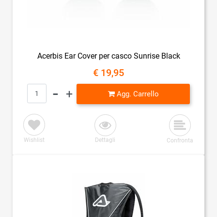
Acerbis Ear Cover per casco Sunrise Black
€ 19,95
Quantità
Agg. Carrello
Wishlist
Dettagli
Confronta