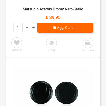
Marsupio Acerbis Dromy Nero-Giallo
€ 89,95
Quantità
Agg. Carrello
Wishlist
Dettagli
Confronta