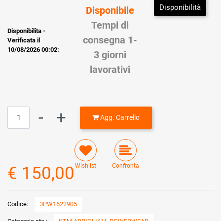
Disponibilità
Disponibile
Tempi di
Disponibilita -
consegna 1-
Verificata il
10/08/2026 00:02:
3 giorni
lavorativi
Quantità
Agg. Carrello
Wishlist
Confronta
€ 150,00
Codice:
3PW1622905