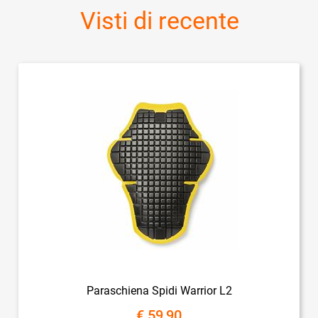
Visti di recente
Paraschiena Spidi Warrior L2
€ 59,90