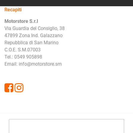
Recapiti
Motorstore S.r.l
Via Guardia del Consiglio, 38
47899 Zona Ind. Galazzano
Repubblica di San Marino
C.O.E. S.M.07003
Tel.: 0549 905898
Email: info@motorstore.sm
Facebook
Instagram