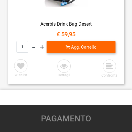
Acerbis Drink Bag Desert
€ 59,95
Quantità
Agg. Carrello
Wishlist
Dettagli
Confronta
PAGAMENTO