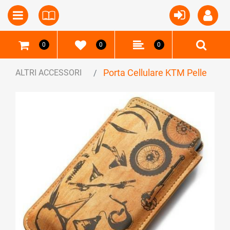
Open
Open menu
0
0
0
Porta Cellulare KTM Pelle
ALTRI ACCESSORI