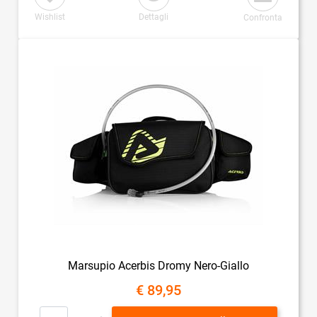
Wishlist
Dettagli
Confronta
Marsupio Acerbis Dromy Nero-Giallo
€ 89,95
Quantità