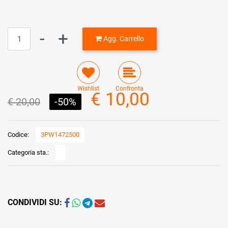
Quantità
Agg. Carrello
Wishlist
Confronta
€ 10,00
€ 20,00
-50%
Codice:
3PW1472500
Categoria sta.:
CONDIVIDI SU: