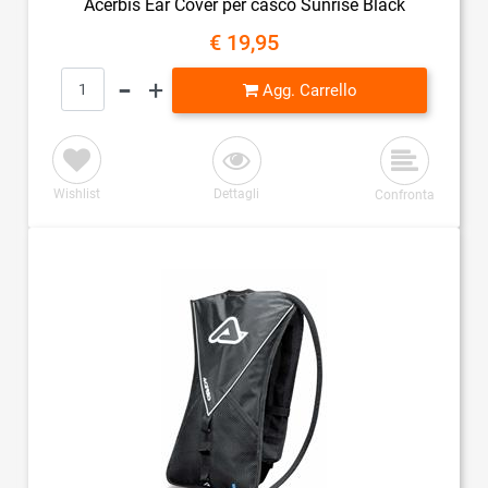
Acerbis Ear Cover per casco Sunrise Black
€ 19,95
Quantità
Agg. Carrello
Wishlist
Dettagli
Confronta