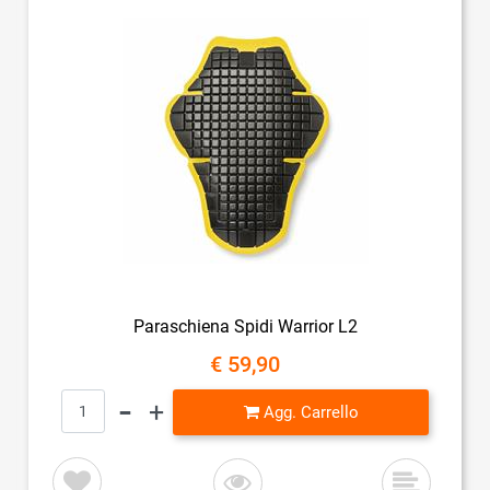
Paraschiena Spidi Warrior L2
€ 59,90
Quantità
Agg. Carrello