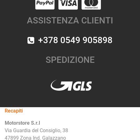
ASSISTENZA CLIENTI
+378 0549 905898
SPEDIZIONE
Recapiti
Motorstore S.r.l
Via Guardia del Consiglio, 38
47899 Zona Ind. Galazzano