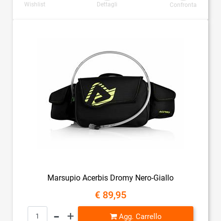
Wishlist
Dettagli
Confronta
Marsupio Acerbis Dromy Nero-Giallo
€ 89,95
Quantità
Agg. Carrello