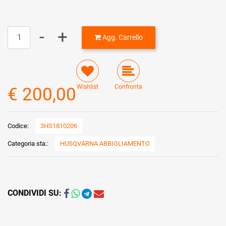
Quantità
Agg. Carrello
Wishlist
Confronta
€ 200,00
Codice:
3HS1810206
Categoria sta.:
HUSQVARNA ABBIGLIAMENTO
CONDIVIDI SU: