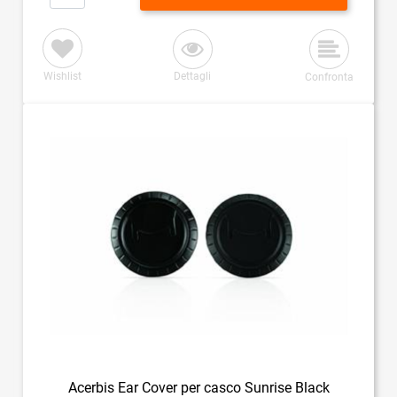
Wishlist
Dettagli
Confronta
Acerbis Ear Cover per casco Sunrise Black