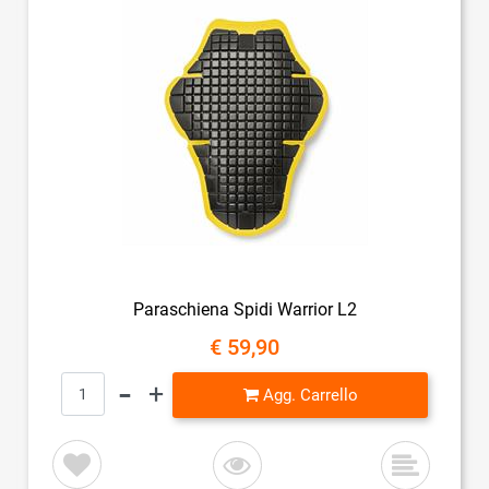
Paraschiena Spidi Warrior L2
€ 59,90
Quantità
Agg. Carrello