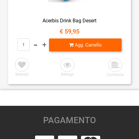
Acerbis Drink Bag Desert
€ 59,95
Quantità
Agg. Carrello
Wishlist
Dettagli
Confronta
PAGAMENTO